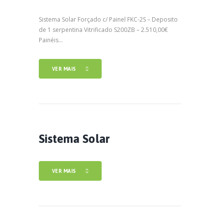
Sistema Solar Forçado c/ Painel FKC-2S – Deposito
de 1 serpentina Vitrificado S200ZB – 2.510,00€
Painéis...
VER MAIS
Sistema Solar
VER MAIS