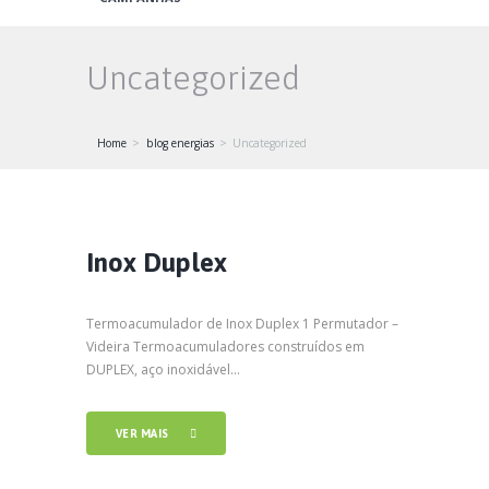
Uncategorized
Home
blog energias
Uncategorized
Inox Duplex
Termoacumulador de Inox Duplex 1 Permutador –
Videira Termoacumuladores construí­dos em
DUPLEX, aço inoxidável...
VER MAIS