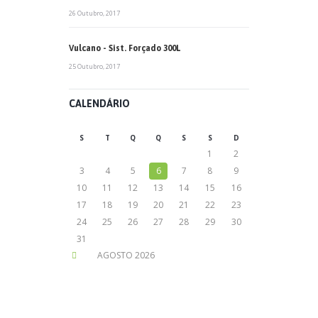
26 Outubro, 2017
Vulcano - Sist. Forçado 300L
25 Outubro, 2017
CALENDÁRIO
S
T
Q
Q
S
S
D
1
2
3
4
5
6
7
8
9
10
11
12
13
14
15
16
17
18
19
20
21
22
23
24
25
26
27
28
29
30
31
AGOSTO
2026