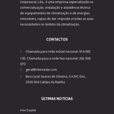
Unipessoal, Lda., é uma empresa especializada na
comercialização, instalação e assistência técnica
de equipamentos de climatização e de energias
renováveis, capaz de dar resposta a todas as suas
necessidades no âmbito da climatização.
CONTACTOS
Chamada para rede móvel nacional: 914 905
105; Chamada para a rede fixa nacional: 262 938
070
geral@climoeste.com
Beco José Soares de Oliveira, 3 A R/C Dto.,
2500-934 Caldas da Rainha
ÚLTIMAS NOTÍCIAS
Inox Duplex