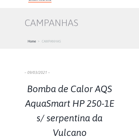
CAMPANHAS
Home
CAMPANHAS
– 09/03/2021 –
Bomba de Calor AQS
AquaSmart HP 250-1E
s/ serpentina da
Vulcano