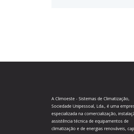
A Climoeste - Sistemas de Climatização,
Sociedade Unipessoal, Lda., é uma empre
especializada na comercialização, instalaç
assistência técnica de equipamentos de
climatização e de energias renováveis, ca