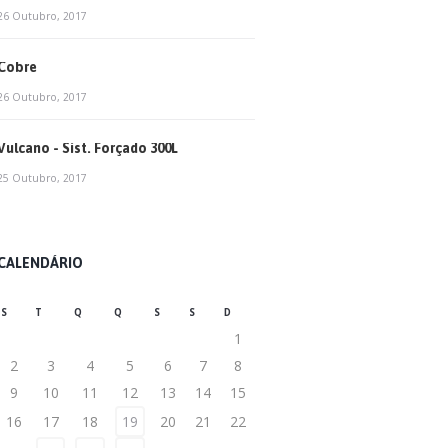
26 Outubro, 2017
Cobre
26 Outubro, 2017
Vulcano - Sist. Forçado 300L
25 Outubro, 2017
CALENDÁRIO
S
T
Q
Q
S
S
D
1
2
3
4
5
6
7
8
9
10
11
12
13
14
15
16
17
18
19
20
21
22