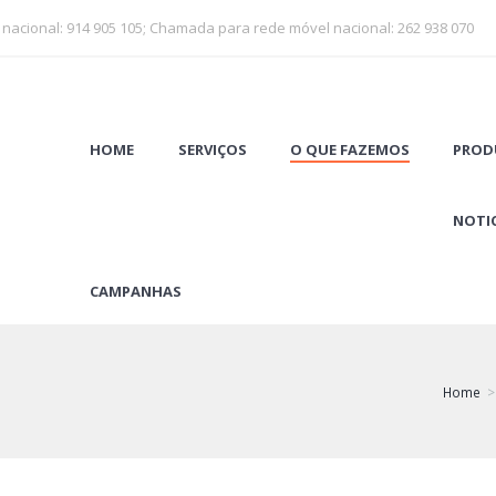
 nacional: 914 905 105; Chamada para rede móvel nacional: 262 938 070
HOME
SERVIÇOS
O QUE FAZEMOS
PROD
NOTIC
CAMPANHAS
Home