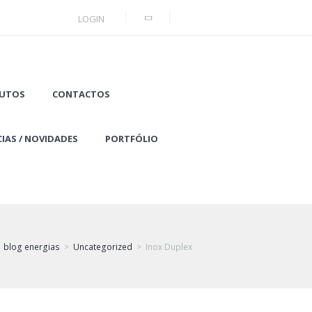
LOGIN
UTOS
CONTACTOS
IAS / NOVIDADES
PORTFÓLIO
blog energias
Uncategorized
Inox Duplex