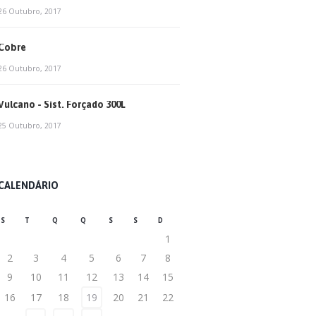
26 Outubro, 2017
Cobre
26 Outubro, 2017
Vulcano - Sist. Forçado 300L
25 Outubro, 2017
CALENDÁRIO
S
T
Q
Q
S
S
D
1
2
3
4
5
6
7
8
9
10
11
12
13
14
15
16
17
18
19
20
21
22