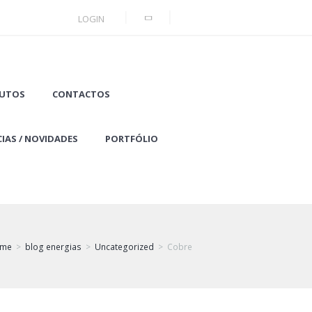
LOGIN
UTOS
CONTACTOS
IAS / NOVIDADES
PORTFÓLIO
ome
blog energias
Uncategorized
Cobre