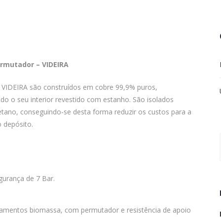
rmutador – VIDEIRA
 VIDEIRA são construídos em cobre 99,9% puros,
do o seu interior revestido com estanho. São isolados
tano, conseguindo-se desta forma reduzir os custos para a
 depósito.
,
gurança de 7 Bar.
amentos biomassa, com permutador e resistência de apoio