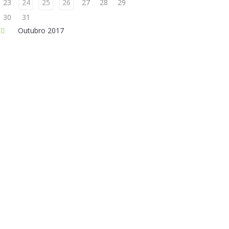
23
24
25
26
27
28
29
30
31
Outubro
2017