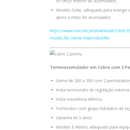
no terço inferior do acumulador,
Modelo Solar, adequado para energia s
apoio a meio do acumulador.
https://www.macolis.pt/download/27edc
model_file_name=Ewproductfile
Termoacumulador em Cobre com 2 Pe
Gama de 200 a 500 com 2 permutadore
Inclui termostato de regulação externa
Inclui resistência elétrica
Fornecidos com grupo hidráulico de se
Garantia de 5 anos
Modelo E-Renov, adequado para equip