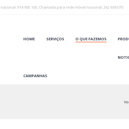
 nacional: 914 905 105; Chamada para rede móvel nacional: 262 938 070
HOME
SERVIÇOS
O QUE FAZEMOS
PROD
NOTIC
CAMPANHAS
H