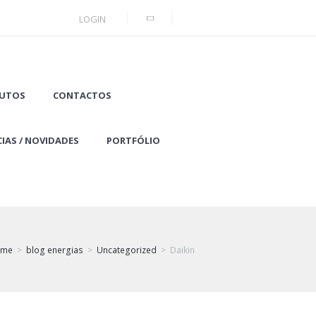
LOGIN
UTOS
CONTACTOS
IAS / NOVIDADES
PORTFÓLIO
ome
blog energias
Uncategorized
Daikin