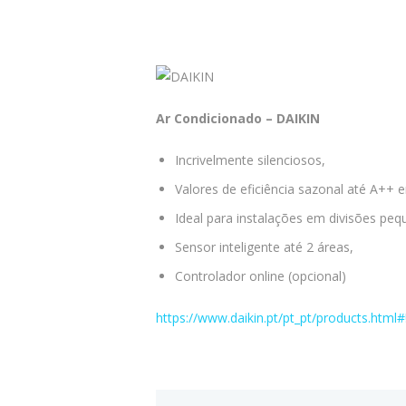
Ar Condicionado – DAIKIN
Incrivelmente silenciosos,
Valores de eficiência sazonal até A++
Ideal para instalações em divisões peq
Sensor inteligente até 2 áreas,
Controlador online (opcional)
https://www.daikin.pt/pt_pt/products.htm