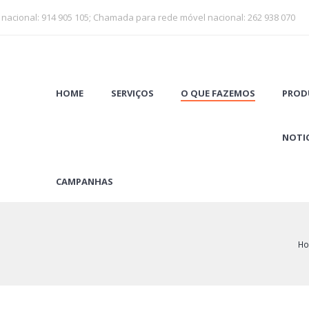
 nacional: 914 905 105; Chamada para rede móvel nacional: 262 938 070
HOME
SERVIÇOS
O QUE FAZEMOS
PROD
NOTIC
CAMPANHAS
H