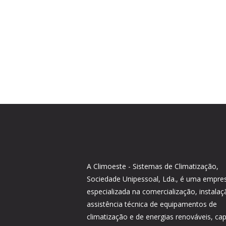
A Climoeste - Sistemas de Climatização,
Sociedade Unipessoal, Lda., é uma empre
especializada na comercialização, instalaç
assistência técnica de equipamentos de
climatização e de energias renováveis, ca