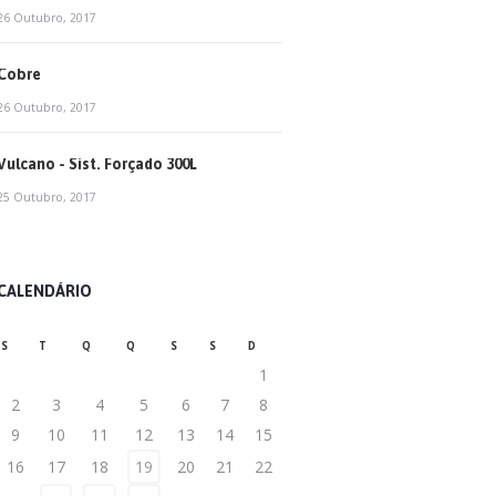
26 Outubro, 2017
Cobre
26 Outubro, 2017
Vulcano - Sist. Forçado 300L
25 Outubro, 2017
CALENDÁRIO
S
T
Q
Q
S
S
D
1
2
3
4
5
6
7
8
9
10
11
12
13
14
15
16
17
18
19
20
21
22