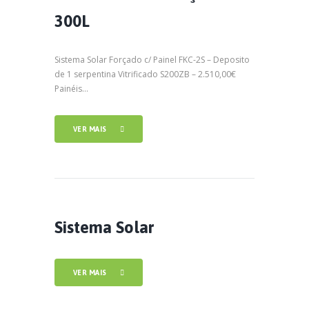
300L
Sistema Solar Forçado c/ Painel FKC-2S – Deposito
de 1 serpentina Vitrificado S200ZB – 2.510,00€
Painéis...
VER MAIS
Sistema Solar
VER MAIS