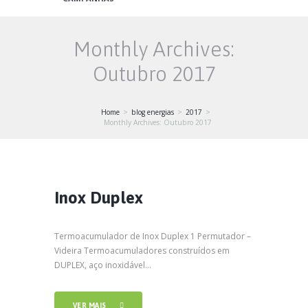
Monthly Archives:
Outubro 2017
Home
blog energias
2017
Monthly Archives: Outubro 2017
Inox Duplex
Termoacumulador de Inox Duplex 1 Permutador –
Videira Termoacumuladores construí­dos em
DUPLEX, aço inoxidável...
VER MAIS