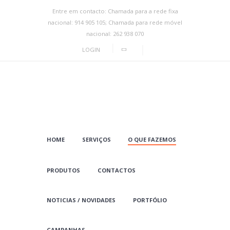
Entre em contacto: Chamada para a rede fixa
nacional: 914 905 105; Chamada para rede móvel
nacional: 262 938 070
LOGIN
HOME
SERVIÇOS
O QUE FAZEMOS
PRODUTOS
CONTACTOS
NOTICIAS / NOVIDADES
PORTFÓLIO
CAMPANHAS