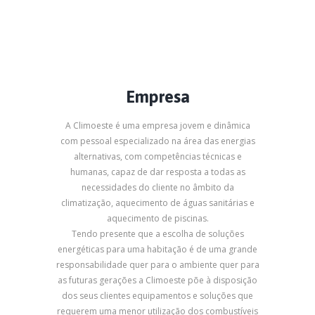
Empresa
A Climoeste é uma empresa jovem e dinâmica
com pessoal especializado na área das energias
alternativas, com competências técnicas e
humanas, capaz de dar resposta a todas as
necessidades do cliente no âmbito da
climatização, aquecimento de águas sanitárias e
aquecimento de piscinas.
Tendo presente que a escolha de soluções
energéticas para uma habitação é de uma grande
responsabilidade quer para o ambiente quer para
as futuras gerações a Climoeste põe à disposição
dos seus clientes equipamentos e soluções que
requerem uma menor utilização dos combustíveis