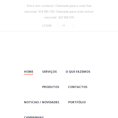
Entre em contacto: Chamada para a rede fixa
nacional: 914 905 105; Chamada para rede móvel
nacional: 262 938 070
LOGIN
HOME
SERVIÇOS
O QUE FAZEMOS
PRODUTOS
CONTACTOS
NOTICIAS / NOVIDADES
PORTFÓLIO
CAMPANHAS